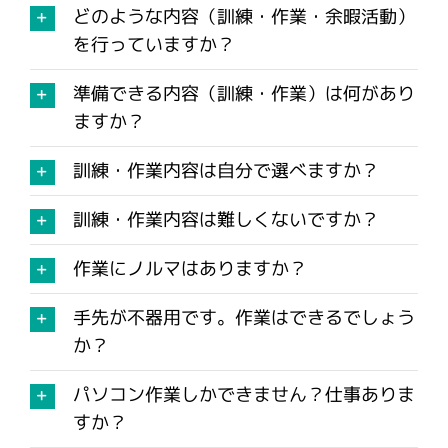
どのような内容（訓練・作業・余暇活動）
を行っていますか？
準備できる内容（訓練・作業）は何があり
ますか？
訓練・作業内容は自分で選べますか？
訓練・作業内容は難しくないですか？
作業にノルマはありますか？
手先が不器用です。作業はできるでしょう
か？
パソコン作業しかできません？仕事ありま
すか？