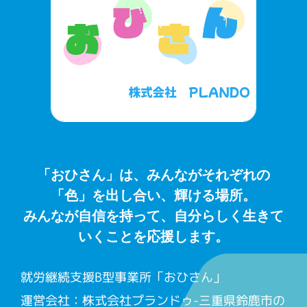
「おひさん」は、みんながそれぞれの
「色」を出し合い、輝ける場所。
みんなが自信を持って、自分らしく生きて
いくことを応援します。
就労継続支援B型事業所「おひさん」
運営会社：株式会社プランドゥ-三重県鈴鹿市の