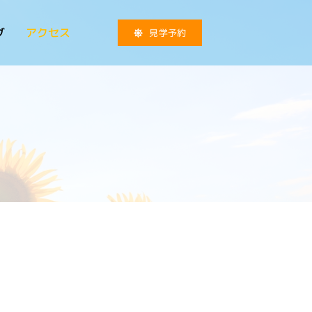
グ
アクセス
見学予約