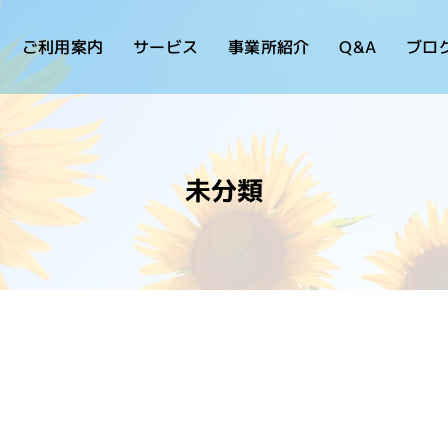
ご利用案内
サービス
事業所紹介
Q&A
ブロ
未分類