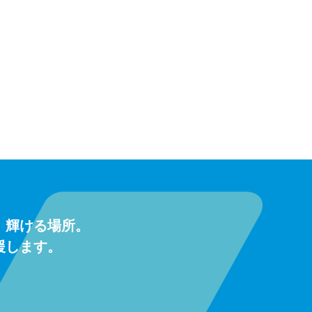
、輝ける場所。
援します。